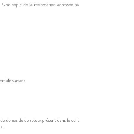
r. Une copie de la réclamation adressée au
vrable suivant.
e de demande de retour présent dans le colis
us.