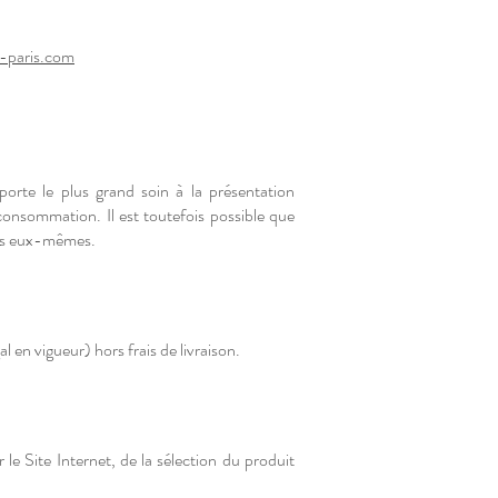
-paris.com
porte le plus grand soin à la présentation
 consommation. Il est toutefois possible que
its eux-mêmes.
en vigueur) hors frais de livraison.
 Site Internet, de la sélection du produit