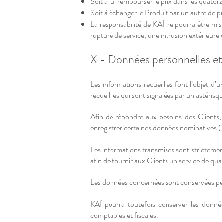
Soit à lui rembourser le prix dans les quat
Soit à échanger le Produit par un autre de p
La responsabilité de KAÌ ne pourra être mi
rupture de service, une intrusion extérieure o
X - Données personnelles et
Les informations recueillies font l’objet d
recueillies qui sont signalées par un astéri
Afin de répondre aux besoins des Clients, 
enregistrer certaines données nominatives 
Les informations transmises sont strictement
afin de fournir aux Clients un service de qua
Les données concernées sont conservées pend
KAÌ pourra toutefois conserver les données
comptables et fiscales.