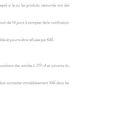
pté si le ou les produits retournés ont été
mum de 14 jours à compter de la notification
able et pourra être refusée par KAÌ.
positions des articles L 217-4 et suivants du
nt doit contacter immédiatement KAÌ dans les