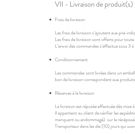
VII - Livraison de produit(s)
Frais de livraison
Les frais de livraison s’ajoutent aux prix ind
Les frais de livraison sont offerts pour to
L’envoi des commandes s’effectue sous 3 à 
Conditionnement
Les commandes sont livrées dans un emballa
bon de livraison correspondant aux produits 
Réserves à la livraison
La livraison est réputée effectuée dès mise à
Il appartient au client de vérifier les expéd
manquant ou endommagé) sur le récépissé r
Transporteur dans les dix (10) jours qui su