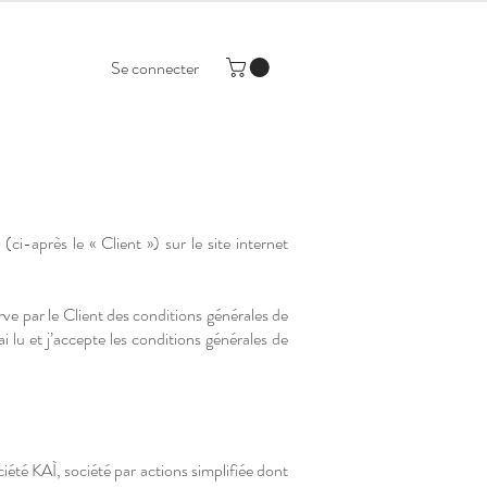
Se connecter
i-après le « Client ») sur le site internet
rve par le Client des conditions générales de
 lu et j’accepte les conditions générales de
ciété KAÌ, société par actions simplifiée dont