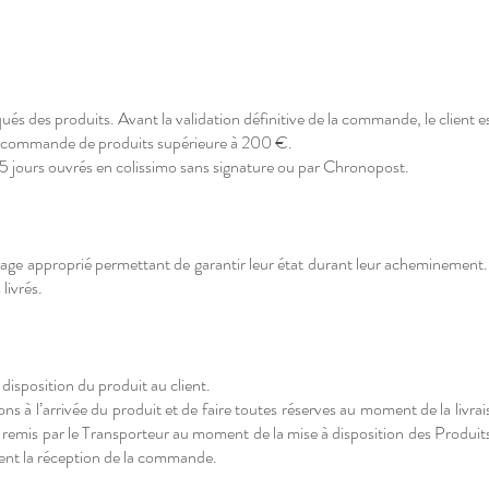
iqués des produits. Avant la validation définitive de la commande, le client e
ute commande de produits supérieure à 200 €.
5 jours ouvrés en colissimo sans signature ou par Chronopost.
ge approprié permettant de garantir leur état durant leur acheminement.
livrés.
 disposition du produit au client.
itions à l’arrivée du produit et de faire toutes réserves au moment de la liv
emis par le Transporteur au moment de la mise à disposition des Produit
ivent la réception de la commande.