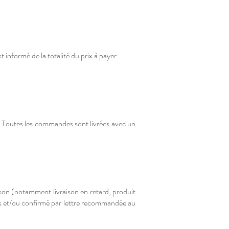
st informé de la totalité du prix à payer.
 Toutes les commandes sont livrées avec un
raison (notamment livraison en retard, produit
s et/ou confirmé par lettre recommandée au