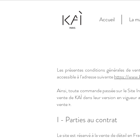
Accueil
La m
Les présentes conditions générales de vent
accessible à l’adresse suivante
https://www.
Ainsi, toute commande passée sur le Site Int
vente de KAÌ dans leur version en vigueur a
vente ».
I - Parties au contrat
Le site est réservé à la vente de détail en F