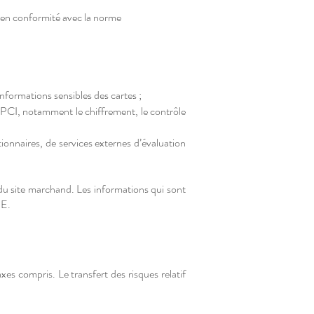
 en conformité avec la norme
informations sensibles des cartes ;
 PCI, notamment le chiffrement, le contrôle
tionnaires, de services externes d’évaluation
 du site marchand. Les informations qui sont
PE.
xes compris. Le transfert des risques relatif