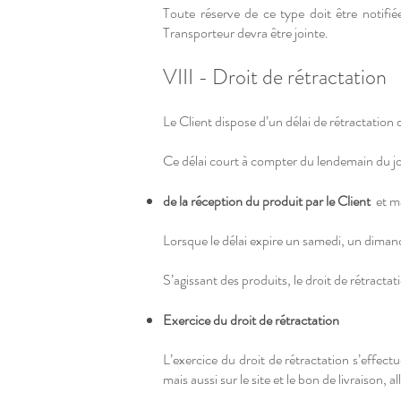
Toute réserve de ce type doit être notifié
Transporteur devra être jointe.
VIII - Droit de rétractation
Le Client dispose d’un délai de rétractation 
Ce délai court à compter du lendemain du jo
de la réception du produit par le Client
et ma
Lorsque le délai expire un samedi, un dimanc
S’agissant des produits, le droit de rétracta
Exercice du droit de rétractation
L’exercice du droit de rétractation s’effect
mais aussi sur le site et le bon de livraison