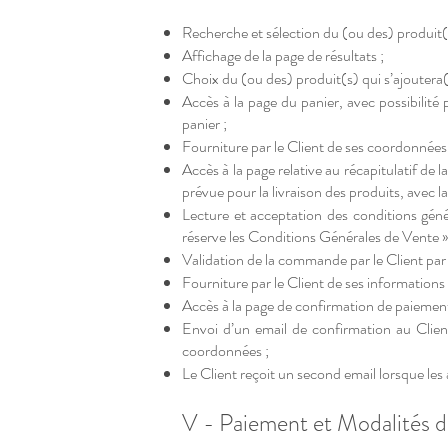
Recherche et sélection du (ou des) produit(s
Affichage de la page de résultats ;
Choix du (ou des) produit(s) qui s’ajoutera(o
Accès à la page du panier, avec possibilité
panier ;
Fourniture par le Client de ses coordonnées 
Accès à la page relative au récapitulatif de
prévue pour la livraison des produits, avec la
Lecture et acceptation des conditions géné
réserve les Conditions Générales de Vente »
Validation de la commande par le Client p
Fourniture par le Client de ses informations 
Accès à la page de confirmation de paiement
Envoi d’un email de confirmation au Clien
coordonnées ;
Le Client reçoit un second email lorsque les a
V - Paiement et Modalités 