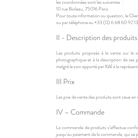
les coordonnées sont les suivantes :
10 rue Boileau, 75016 Paris
Pour toute information ou question, le Client
ou par téléphone au +33 (0) 6 68 60 92 13
II - Description des produit
Les produits proposés à la vente sur le si
photographique et à la description de ses pr
malgré le soin apporté par KAÌ à la représe
III Prix
Les prix de vente des produits sont ceux en
IV – Commande
La commande de produits s’effectue confor
jusqu’au paiement de la commande, qui se 