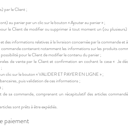
) par le Client ;
nt) au panier par un clic sur le bouton « Ajouter au panier » ;
 pour le Client de modifier ou supprimer à tout moment un (ou plusieurs) 
et des informations relatives à la livraison concernée par la commande et à 
 la commande contenant notamment les informations sur les produits command
 possibilité pour le Client de modifier le contenu du panier ;
rales de vente par le Client et confirmation en cochant la case « Je déc
 ;
ar un clic sur le bouton « VALIDER ET PAYER EN LIGNE » ;
bancaires, puis validation de ces informations ;
 ;
t de sa commande, comprenant un récapitulatif des articles commandés 
rticles sont prêts à être expédiés.
de paiement